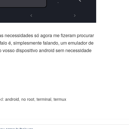
as necessidades só agora me fizeram procurar
falo é, simplesmente falando, um emulador de
no vosso dispositivo android sem necessidade
ed:
android
,
no root
,
terminal
,
termux
you agree to their use.