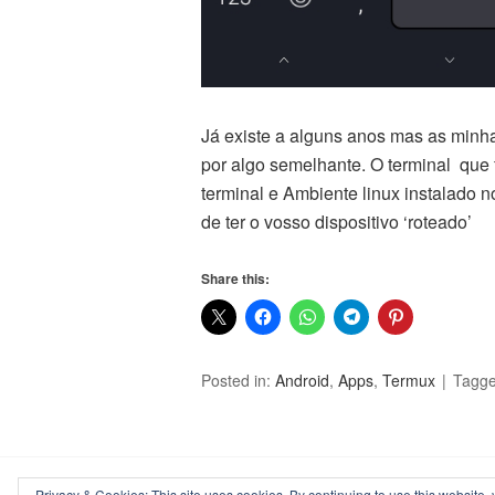
Já existe a alguns anos mas as minh
por algo semelhante. O terminal que 
terminal e Ambiente linux instalado 
de ter o vosso dispositivo ‘roteado’
Share this:
Posted in:
Android
,
Apps
,
Termux
Tagg
Privacy & Cookies: This site uses cookies. By continuing to use this website, 