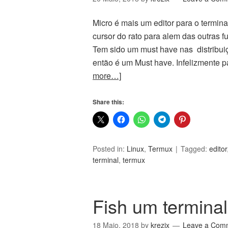
Micro é mais um editor para o termina
cursor do rato para alem das outras f
Tem sido um must have nas distribuiç
então é um Must have. Infelizmente p
more…]
Share this:
Posted in:
Linux
,
Termux
Tagged:
editor
terminal
,
termux
Fish um termina
18 Maio, 2018
by
krezix
Leave a Com